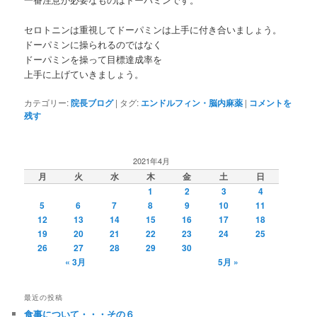
セロトニンは重視してドーパミンは上手に付き合いましょう。
ドーパミンに操られるのではなく
ドーパミンを操って目標達成率を
上手に上げていきましょう。
カテゴリー:
院長ブログ
|
タグ:
エンドルフィン・脳内麻薬
|
コメントを
残す
2021年4月
月
火
水
木
金
土
日
1
2
3
4
5
6
7
8
9
10
11
12
13
14
15
16
17
18
19
20
21
22
23
24
25
26
27
28
29
30
« 3月
5月 »
最近の投稿
食事について・・・その６