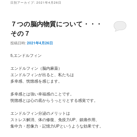
ュ
日別アーカイブ:
2021年4月26日
ー
７つの脳内物質について・・・
その７
投稿日時:
2021年4月26日
5,エンドルフィン
エンドルフィン（脳内麻薬）
エンドルフィンが出ると、私たちは
多幸感、恍惚感を感じます。
多幸感とは強い幸福感のことです。
恍惚感とは心の底からうっとりとする感覚です。
エンドルフィン分泌のメリットは
ストレス解消、体の修復、免疫力UP、鎮痛作用、
集中力・想像力・記憶力UPというような効果です。