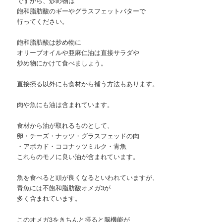
ですから、炒め物は
飽和脂肪酸のギーやグラスフェットバターで
行ってください。
飽和脂肪酸は炒め物に
オリーブオイルや亜麻仁油は直接サラダや
炒め物にかけて食べましょう。
直接摂る以外にも食材から補う方法もあります。
肉や魚にも油は含まれています。
食材から油が取れるものとして、
卵・チーズ・ナッツ・グラスフェッドの肉
・アボカド・ココナッツミルク・青魚
これらのモノに良い油が含まれています。
魚を食べると頭が良くなるといわれていますが、
青魚には不飽和脂肪酸オメガ3が
多く含まれています。
このオメガ3をきちんと摂ると脳機能が