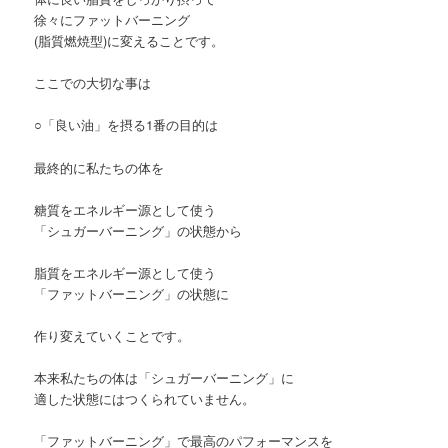
徐々にファットバーニング
(脂質燃焼型)に変えることです。
ここでの大切な事は
○「良い油」を摂る1番の目的は
最終的に私たちの体を
糖質をエネルギー源として使う
「シュガーバーニング」の状態から
脂質をエネルギー源として使う
「ファットバーニング」の状態に
作り変えていくことです。
本来私たちの体は「シュガーバーニング」に
適した状態にはつくられていません。
「ファットバーニング」で最高のパフォーマンスを