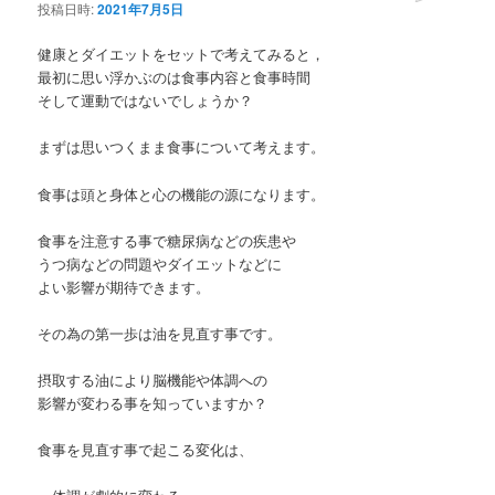
投稿日時:
2021年7月5日
健康とダイエットをセットで考えてみると，
最初に思い浮かぶのは食事内容と食事時間
そして運動ではないでしょうか？
まずは思いつくまま食事について考えます。
食事は頭と身体と心の機能の源になります。
食事を注意する事で糖尿病などの疾患や
うつ病などの問題やダイエットなどに
よい影響が期待できます。
その為の第一歩は油を見直す事です。
摂取する油により脳機能や体調への
影響が変わる事を知っていますか？
食事を見直す事で起こる変化は、