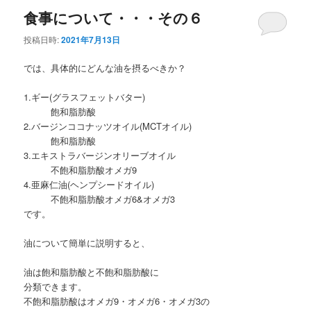
ュ
食事について・・・その６
ー
投稿日時:
2021年7月13日
では、具体的にどんな油を摂るべきか？
1.ギー(グラスフェットバター)
飽和脂肪酸
2.バージンココナッツオイル(MCTオイル)
飽和脂肪酸
3.エキストラバージンオリーブオイル
不飽和脂肪酸オメガ9
4.亜麻仁油(ヘンプシードオイル)
不飽和脂肪酸オメガ6&オメガ3
です。
油について簡単に説明すると、
油は飽和脂肪酸と不飽和脂肪酸に
分類できます。
不飽和脂肪酸はオメガ9・オメガ6・オメガ3の