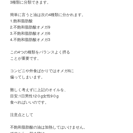
3種類に分類できます。
簡単に言うと油は次の4種類に分かれます。
1.飽和脂肪酸
2.不飽和脂肪酸オメガ9
3.不飽和脂肪酸オメガ6
4.不飽和脂肪酸オメガ3
この4つの種類をバランスよく摂る
ことが重要です。
コンビニや外食ばかりではオメガ6に
偏ってしまいます。
難しく考えずに上記のオイルを、
目安:1日男性12０g女性9０g
食べればいいのです。
注意点として
不飽和脂肪酸の油は加熱してはいけません。