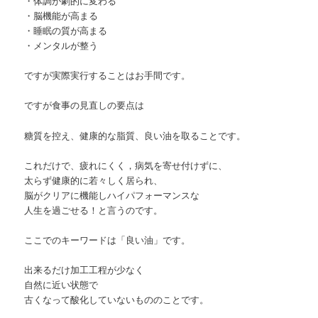
・体調が劇的に変わる
・脳機能が高まる
・睡眠の質が高まる
・メンタルが整う
ですが実際実行することはお手間です。
ですが食事の見直しの要点は
糖質を控え、健康的な脂質、良い油を取ることです。
これだけで、疲れにくく，病気を寄せ付けずに、
太らず健康的に若々しく居られ、
脳がクリアに機能しハイパフォーマンスな
人生を過ごせる！と言うのです。
ここでのキーワードは「良い油」です。
出来るだけ加工工程が少なく
自然に近い状態で
古くなって酸化していないもののことです。