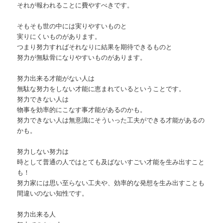
それが報われることに費やすべきです。
そもそも世の中には実りやすいものと
実りにくいものがあります。
つまり努力すればそれなりに結果を期待できるものと
努力が無駄骨になりやすいものがあります。
努力出来る才能がない人は
無駄な努力をしない才能に恵まれているということです。
努力できない人は
物事を効率的にこなす事才能があるのかも。
努力できない人は無意識にそういった工夫ができる才能があるの
かも。
努力しない努力は
時として普通の人ではとても及ばないすごい才能を生み出すこと
も！
努力家には思い至らない工夫や、効率的な発想を生み出すことも
間違いのない知性です。
努力出来る人