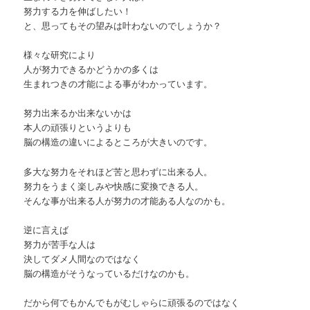
努力する力を伸ばしたい！
と、思ってもその望みは叶わないのでしょうか？
様々な研究により
人が努力できるかどうかの多くは
生まれつきの才能による事がわかっています。
努力出来るか出来ないかは
本人の頑張りというよりも
脳の構造の違いによるところが大きいのです。
多大な努力をそれほど苦と思わずに出来る人。
努力をうまく楽しみや快感に変換できる人。
そんな事が出来る人が努力の才能ある人なのかも。
逆に言えば
努力が苦手な人は
決してダメ人間なのではなく
脳の構造がそうなっているだけなのかも。
だから何でもかんでもがむしゃらに頑張るのではなく