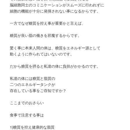
脳細胞同士のコミニケーションがスムーズに行われずに
細胞の機能が十分に発揮されない事になるからです。
一方でなぜ糖質を控え事が重要かと言えば、
糖質が良い脂の働きを邪魔するからです。
驚く事に本来人間の体は、糖質をエネルギー源として
動くように作られてはいないのです。
だから糖質を摂ると私達の体に負担がかかるのです。
私達の体には糖質と脂質の
二つのエネルギータンクが
存在している事をご存知ですか？
ここまでのおさらい
食事で注意する事は
1)糖質を控え健康的な脂質