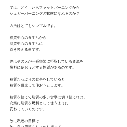
では、どうしたらファットバーニングから
シュガーバーニングの状態になれるのか？
方法はとてもシンプルです。
糖質中心の食生活から
脂質中心の食生活に
置き換える事です。
体はその人が一番頻繁に摂取している資源を
燃料に使おうとする性質があるのです。
糖質たっぷりの食事をしていると
糖質を優先して使おうとします。
糖質を控えて脂質の多い食事に切り替えれば、
次第に脂質を燃料として使うように
変わっていくのです。
故に私達の目標は、
体に良い脂質をしっかり摂って