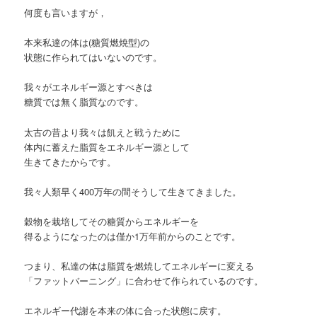
何度も言いますが，
本来私達の体は(糖質燃焼型)の
状態に作られてはいないのです。
我々がエネルギー源とすべきは
糖質では無く脂質なのです。
太古の昔より我々は飢えと戦うために
体内に蓄えた脂質をエネルギー源として
生きてきたからです。
我々人類早く400万年の間そうして生きてきました。
穀物を栽培してその糖質からエネルギーを
得るようになったのは僅か1万年前からのことです。
つまり、私達の体は脂質を燃焼してエネルギーに変える
「ファットバーニング」に合わせて作られているのです。
エネルギー代謝を本来の体に合った状態に戻す。