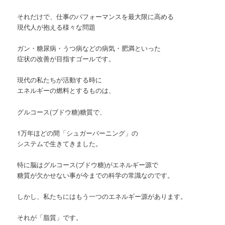
それだけで、仕事のパフォーマンスを最大限に高める
現代人が抱える様々な問題
ガン・糖尿病・うつ病などの病気・肥満といった
症状の改善が目指すゴールです。
現代の私たちが活動する時に
エネルギーの燃料とするものは、
グルコース(ブドウ糖)糖質で、
1万年ほどの間「シュガーバーニング」の
システムで生きてきました。
特に脳はグルコース(ブドウ糖)がエネルギー源で
糖質が欠かせない事が今までの科学の常識なのです。
しかし、私たちにはもう一つのエネルギー源があります。
それが「脂質」です。