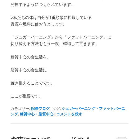
発揮するようにつくられています。
○私たちの体は自分が1番頻繁に摂取している
資源を燃料に使おうとします。
「シュガーバーニング」から「ファットバーニング」に
切り替える方法をもう一度、確認して置きます。
糖質中心の食生活を、
脂質中心の食生活に
置き換えることでです。
ここが重要です。
カテゴリー:
院長ブログ
|
タグ:
シュガーバーニング・ファットバーニ
ング
,
糖質中心・脂質中心
|
コメントを残す