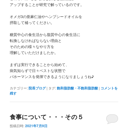
アップすることが研究で解っているのです。
オメガ3の亜麻仁油やヘンプシードオイルを
摂取して補ってください。
糖質中心の食生活から脂質中心の食生活に
転換しなければならない理由と
そのための様々なやり方を
理解していただけましたか。
まずは実行できることから始めて、
病気知らずで日々ベストな状態で
パホーマンスを発揮できるようになりましょうね♪
カテゴリー:
院長ブログ
|
タグ:
飽和脂肪酸・不飽和脂肪酸
|
コメントを
残す
食事について・・・その５
投稿日時:
2021年7月9日