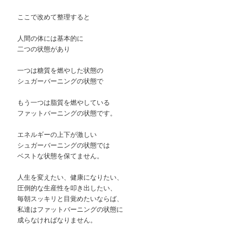
ここで改めて整理すると
人間の体には基本的に
二つの状態があり
一つは糖質を燃やした状態の
シュガーバーニングの状態で
もう一つは脂質を燃やしている
ファットバーニングの状態です。
エネルギーの上下が激しい
シュガーバーニングの状態では
ベストな状態を保てません。
人生を変えたい、健康になりたい、
圧倒的な生産性を叩き出したい、
毎朝スッキリと目覚めたいならば、
私達はファットバーニングの状態に
成らなければなりません。