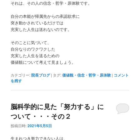
それは、その人の信念・哲学・原体験です。
自分の本能が帰属先からの承認欲求に
突き動かされているだけでは
充実した人生は送れないのです。
そのことに気づいて、
自分なりのワクワクした
充実した人生を送るための
価値観について考えて見ましょう。
カテゴリー:
院長ブログ
|
タグ:
価値観・信念・哲学・原体験
|
コメント
を残す
脳科学的に見た「努力する」に
ついて・・・その２
投稿日時:
2021年5月5日
生まれつき努力できない人は、