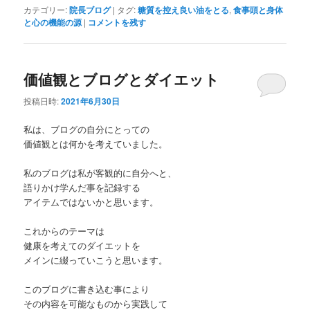
カテゴリー:
院長ブログ
|
タグ:
糖質を控え良い油をとる
,
食事頭と身体
と心の機能の源
|
コメントを残す
価値観とブログとダイエット
投稿日時:
2021年6月30日
私は、ブログの自分にとっての
価値観とは何かを考えていました。
私のブログは私が客観的に自分へと、
語りかけ学んだ事を記録する
アイテムではないかと思います。
これからのテーマは
健康を考えてのダイエットを
メインに綴っていこうと思います。
このブログに書き込む事により
その内容を可能なものから実践して