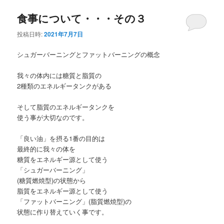
食事について・・・その３
投稿日時:
2021年7月7日
シュガーバーニングとファットバーニングの概念
我々の体内には糖質と脂質の
2種類のエネルギータンクがある
そして脂質のエネルギータンクを
使う事が大切なのです。
「良い油」を摂る1番の目的は
最終的に我々の体を
糖質をエネルギー源として使う
「シュガーバーニング」
(糖質燃焼型)の状態から
脂質をエネルギー源として使う
「ファットバーニング」(脂質燃焼型)の
状態に作り替えていく事です。