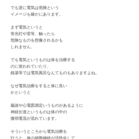
でも逆に電気は危険という
イメージも確かにあります。
まず電気というと
蛍光灯や雷等、触ったら
危険なものを想像されるかも
しれません、
でも電気というものは体を治療する
のに使われていたり、
銭湯等では電気風呂なんてものもありますよね。
なぜ電気治療をすると体に良い
かというと
脳波や心電図測定いうものがあるように
神経伝達というものは体の中の
微弱電流が流れています。
そういうところから電気治療を
行うと、体の細胞神経が活性化して