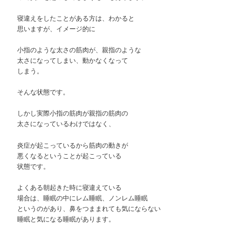
寝違えをしたことがある方は、わかると
思いますが、イメージ的に
小指のような太さの筋肉が、親指のような
太さになってしまい、動かなくなって
しまう。
そんな状態です。
しかし実際小指の筋肉が親指の筋肉の
太さになっているわけではなく、
炎症が起こっているから筋肉の動きが
悪くなるということが起こっている
状態です。
よくある朝起きた時に寝違えている
場合は、睡眠の中にレム睡眠、ノンレム睡眠
というのがあり、鼻をつままれても気にならない
睡眠と気になる睡眠があります。