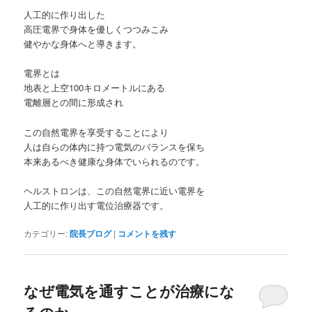
人工的に作り出した
高圧電界で身体を優しくつつみこみ
健やかな身体へと導きます。
電界とは
地表と上空100キロメートルにある
電離層との間に形成され
この自然電界を享受することにより
人は自らの体内に持つ電気のバランスを保ち
本来あるべき健康な身体でいられるのです。
ヘルストロンは、この自然電界に近い電界を
人工的に作り出す電位治療器です。
カテゴリー:
院長ブログ
|
コメントを残す
なぜ電気を通すことが治療にな