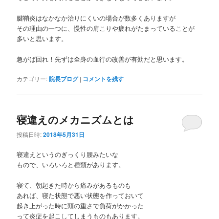
腱鞘炎はなかなか治りにくいの場合が数多くありますが
その理由の一つに、慢性の肩こりや疲れがたまっていることが
多いと思います。
急がば回れ！先ずは全身の血行の改善が有効だと思います。
カテゴリー:
院長ブログ
|
コメントを残す
寝違えのメカニズムとは
投稿日時:
2018年5月31日
寝違えというのぎっくり腰みたいな
もので、いろいろと種類があります。
寝て、朝起きた時から痛みがあるものも
あれば、寝た状態で悪い状態を作っておいて
起き上がった時に頭の重さで負荷がかかった
って炎症を起こしてしまうものもあります。