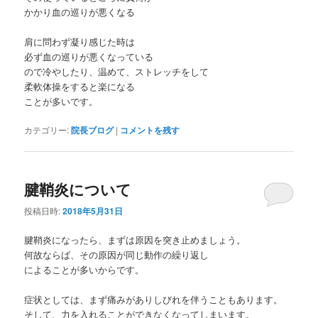
かかり血の巡りが悪くなる
肩に問わず凝り感じた時は
必ず血の巡りが悪くなっている
ので冷やしたり、温めて、ストレッチをして
柔軟体操をすると楽になる
ことが多いです。
カテゴリー:
院長ブログ
|
コメントを残す
腱鞘炎について
投稿日時:
2018年5月31日
腱鞘炎になったら、まずは原因を突き止めましょう。
何故ならば、その原因が同じ動作の繰り返し
によることが多いからです。
症状としては、まず痛みがありしびれを伴うこともあります。
そして、力を入れることができなくなってしまいます。