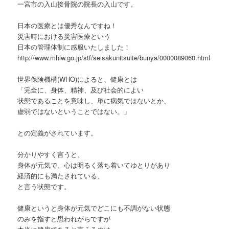
一宮市の入山接骨院の院長の入山です。
日本の医療とは優秀なんですね！
災害時における災害医療という
日本の管理体制に感服いたしました！
http://www.mhlw.go.jp/stf/seisakunitsuite/bunya/0000089060.html
世界保険機構(WHO)によると、健康とは
「完全に、身体、精神、及び社会的によい
状態であることを意味し、単に病気ではないとか、
虚弱ではないということではない。」
との定義がされています。
分かりやすく言うと、
身体が元気で、心は明るく落ち着いてゆとりがあり
経済的にも満たされている、
と言う状態です。
健康というと身体が元気でどこにも不調がない状態
のみを指すと思われがちですが