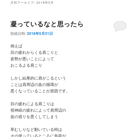
ュ
月別アーカイブ:
2018年5月
ー
凝っているなと思ったら
投稿日時:
2018年5月31日
例えば
目の疲れからくる肩こりと
姿勢が悪いことによって
おこるよる肩こり
しかし結果的に肩がこるという
ことは肩周辺の血の循環が
悪くなっていることが原因です。
目の疲れによる肩こりは
視神経の疲れによって肩周辺の
血の巡りを悪くしてしまう
草むしりなど動いている時は
その使っているところに負荷が