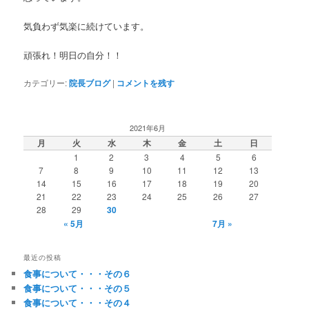
気負わず気楽に続けています。
頑張れ！明日の自分！！
カテゴリー:
院長ブログ
|
コメントを残す
2021年6月
月
火
水
木
金
土
日
1
2
3
4
5
6
7
8
9
10
11
12
13
14
15
16
17
18
19
20
21
22
23
24
25
26
27
28
29
30
« 5月
7月 »
最近の投稿
食事について・・・その６
食事について・・・その５
食事について・・・その４