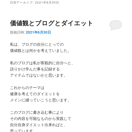
ュ
日別アーカイブ:
2021年6月30日
ー
価値観とブログとダイエット
投稿日時:
2021年6月30日
私は、ブログの自分にとっての
価値観とは何かを考えていました。
私のブログは私が客観的に自分へと、
語りかけ学んだ事を記録する
アイテムではないかと思います。
これからのテーマは
健康を考えてのダイエットを
メインに綴っていこうと思います。
このブログに書き込む事により
その内容を可能なものから実践して
自分自身ダイエット出来ればと、
思っています。