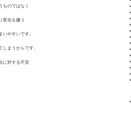
うものではなく
り変化を嫌う
まいやすいです。
てしまうからです。
化に対する不安
。