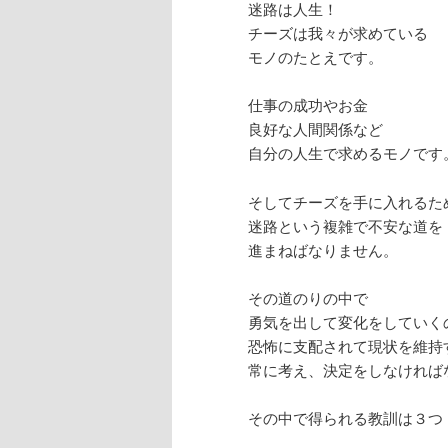
迷路は人生！
チーズは我々が求めている
モノのたとえです。
仕事の成功やお金
良好な人間関係など
自分の人生で求めるモノです
そしてチーズを手に入れるた
迷路という複雑で不安な道を
進まねばなりません。
その道のりの中で
勇気を出して変化をしていく
恐怖に支配されて現状を維持
常に考え、決定をしなければ
その中で得られる教訓は３つ