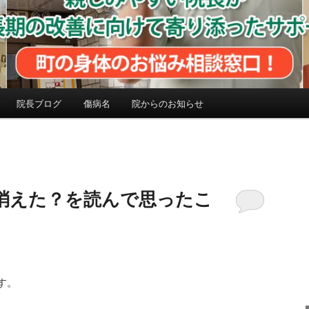
院長ブログ
傷病名
院からのお知らせ
消えた？を読んで思ったこ
す。