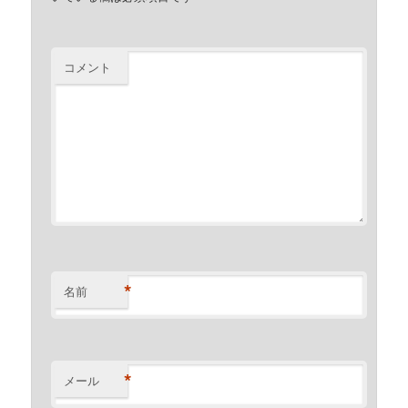
コメント
*
名前
*
メール