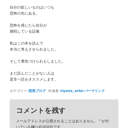
自分の欲しいものはいつも
恐怖の先にある。
恐怖を感じたら自分が
挑戦している証拠
私はこの本を読んで
本当に考えさせられました。
そして勇気づけられもしました。
まだ読んだことがない人は
是非一読をオススメします。
カテゴリー:
院長ブログ
作成者:
iriyama_seitai
パーマリンク
コメントを残す
メールアドレスが公開されることはありません。
*
が付
いている欄は必須項目です