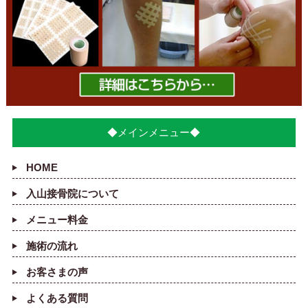
◆メインメニュー◆
HOME
入山接骨院について
メニュー料金
施術の流れ
お客さまの声
よくある質問