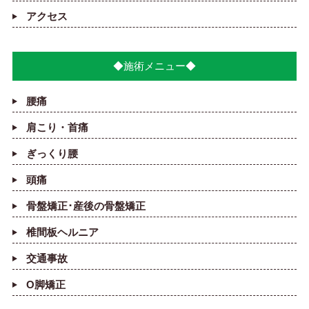
アクセス
◆施術メニュー◆
腰痛
肩こり・首痛
ぎっくり腰
頭痛
骨盤矯正･産後の骨盤矯正
椎間板ヘルニア
交通事故
O脚矯正